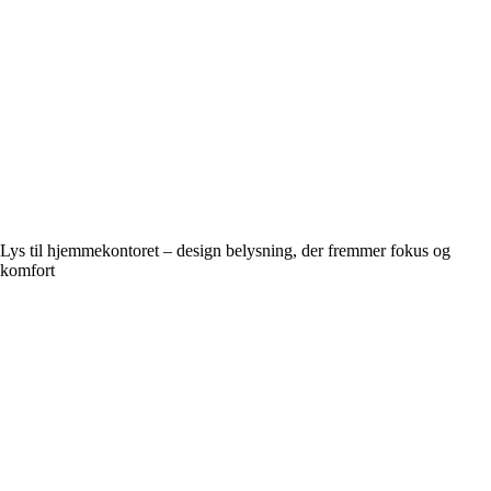
Lys til hjemmekontoret – design belysning, der fremmer fokus og
komfort