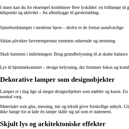
I stuen kan du for eksempel kombinere flere lyskilder: en loftlampe til
tidspunkt og aktivitet – fra aftenhygge til gæstemiddag.
Spisebordslamper i moderne hjem – derfor er de fortsat uundværlige
Sådan påvirker farvetemperatur rummets udseende og stemning
Skab harmoni i indretningen: Brug grundbelysning til at skabe balanc
Lys til hjemmekontoret – design belysning, der fremmer fokus og komf
Dekorative lamper som designobjekter
Lamper er i dag lige så meget designobjekter som møbler og kunst. En 
neutral væg.
Materialer som glas, messing, træ og tekstil giver forskellige udtryk. 
ikke bange for at lade én lampe skille sig ud som et statement.
Skjult lys og arkitektoniske effekter