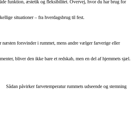
åde funktion, æstetik og fleksibilitet. Overvej, hvor du har brug for
ellige situationer – fra hverdagsbrug til fest.
er næsten forsvinder i rummet, mens andre vælger farverige eller
lementer, bliver den ikke bare et redskab, men en del af hjemmets sjæl.
Sådan påvirker farvetemperatur rummets udseende og stemning