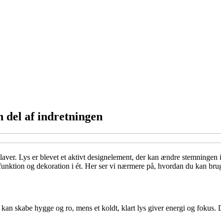
 del af indretningen
aver. Lys er blevet et aktivt designelement, der kan ændre stemningen i
funktion og dekoration i ét. Her ser vi nærmere på, hvordan du kan bruge
 kan skabe hygge og ro, mens et koldt, klart lys giver energi og fokus