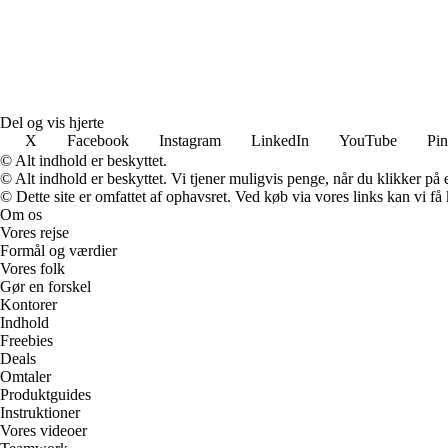
Del og vis hjerte
X
Facebook
Instagram
LinkedIn
YouTube
Pin
© Alt indhold er beskyttet.
© Alt indhold er beskyttet. Vi tjener muligvis penge, når du klikker på e
© Dette site er omfattet af ophavsret. Ved køb via vores links kan vi 
Om os
Vores rejse
Formål og værdier
Vores folk
Gør en forskel
Kontorer
Indhold
Freebies
Deals
Omtaler
Produktguides
Instruktioner
Vores videoer