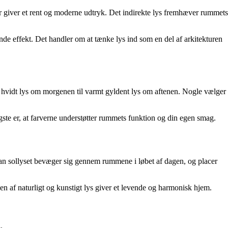
er giver et rent og moderne udtryk. Det indirekte lys fremhæver rummets
ende effekt. Det handler om at tænke lys ind som en del af arkitekturen
 hvidt lys om morgenen til varmt gyldent lys om aftenen. Nogle vælger
igste er, at farverne understøtter rummets funktion og din egen smag.
ordan sollyset bevæger sig gennem rummene i løbet af dagen, og placer
n af naturligt og kunstigt lys giver et levende og harmonisk hjem.