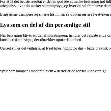
For at få det bedste resultat er det en god idé at tænke belysning ind ti
arbejdslys, hvor du ønsker stemningslys, og hvor du vil fremhæve detal
Brug gerne dæmpere og smarte løsninger, så du kan justere lysstyrken efter
Lys som en del af din personlige stil
Når belysning bliver en del af indretningen, handler det i sidste ende 
kunstneriske designs, der tiltrækker opmærksomhed.
Uanset stil er det vigtigste, at lyset føles rigtigt for dig – både prak
Spisebordslamper i moderne hjem – derfor er de fortsat uundværlige