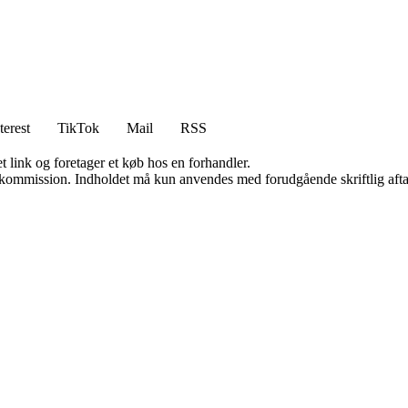
terest
TikTok
Mail
RSS
t link og foretager et køb hos en forhandler.
få kommission. Indholdet må kun anvendes med forudgående skriftlig afta