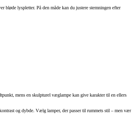
ver bløde lyspletter. På den måde kan du justere stemningen efter
punkt, mens en skulpturel væglampe kan give karakter til en ellers
 kontrast og dybde. Vælg lamper, der passer til rummets stil – men vær