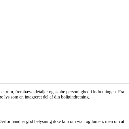
 et rum, fremhæve detaljer og skabe personlighed i indretningen. Fra
 lys som en integreret del af din boligindretning.
. Derfor handler god belysning ikke kun om watt og lumen, men om at