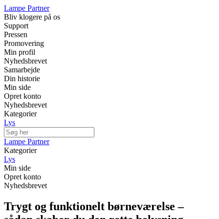
Lampe Partner
Bliv klogere på os
Support
Pressen
Promovering
Min profil
Nyhedsbrevet
Samarbejde
Din historie
Min side
Opret konto
Nyhedsbrevet
Kategorier
Lys
Lampe Partner
Kategorier
Lys
Min side
Opret konto
Nyhedsbrevet
Trygt og funktionelt børneværelse –