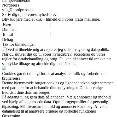
LampePartner.dk
Nordpress
salg@nordpress.dk
Skriv dig op til vores nyhedsbrev
Bliv klogere med et klik – tilmeld dig vores gratis mailserie.
Din mail
Deltag
Tak for tilmeldingen
Ved at tilmelde mig accepterer jeg sidens regler og datapolitik.
Når du skriver dig op til vores nyhedsbrev, accepterer du vores
regler for databehandling og brug. Du kan til enhver tid trække dit
samtykke tilbage og afmelde dig med ét klik.
Cookies gør det muligt for os at analysere trafik og forbedre din
brugerrejse.
Denne hjemmeside bruger cookies og lignende teknologier sammen
med partnere for at behandle dine oplysninger. Du kan vælge
hvordan dine data må bruges
Få adgang til og gem data på enheden. Vælg annoncer og indhold
ved hjælp af begrænsede data. Opret brugerprofiler for personlig
tilpasning. Mål hvordan indhold og annoncer klarer sig. Anvend
dataindsigt til at analysere brugere og forbedre funktioner
Opsætning