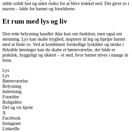
sidde solidt fast og uden risiko for at blive trukket ned. Det giver ro i
maven – både for barnet og forældrene.
Et rum med lys og liv
Den rette belysning handler ikke kun om funktion, men også om
stemning. Lys kan skabe tryghed, inspirere til leg og hjælpe barnet
med at finde ro. Ved at kombinere forskellige lyskilder og tænke i
fleksible løsninger kan du skabe et børneværelse, der både er
praktisk, hyggeligt og sikkert – et sted, hvor barnet trives i mange år
frem.
Lys
Lys
Børneværelse
Belysning
Indretning
Forældre
Boligidéer
Del og vis hjerte
X
Facebook
Instagram
LinkedIn