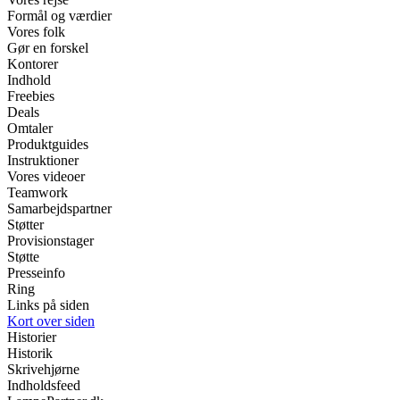
Formål og værdier
Vores folk
Gør en forskel
Kontorer
Indhold
Freebies
Deals
Omtaler
Produktguides
Instruktioner
Vores videoer
Teamwork
Samarbejdspartner
Støtter
Provisionstager
Støtte
Presseinfo
Ring
Links på siden
Kort over siden
Historier
Historik
Skrivehjørne
Indholdsfeed