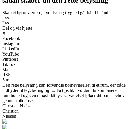
sådan skaber du den rette belysning
Skab et børneværelse, hvor lys og tryghed går hånd i hånd
Lys
Lys
Del og vis hjerte
X
Facebook
Instagram
LinkedIn
YouTube
Pinterest
TikTok
Mail
RSS
5 min
Den rette belysning kan forvandle børneværelset til et rum, der både
indbyder til leg, læring og ro. Få tips til, hvordan du kombinerer
funktionelt og stemningsfuldt lys, så værelset følger dit barns behov
gennem alle faser.
Christian Nielsen
Christian
Nielsen